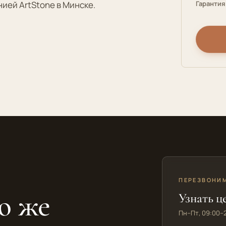
ией ArtStone в Минске.
Гарантия
ПЕРЕЗВОНИМ
ю же
Узнать ц
Пн–Пт, 09:00–