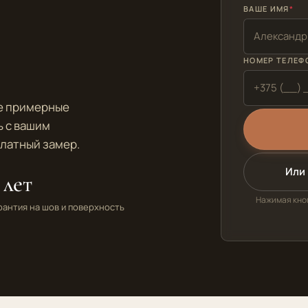
ВАШЕ ИМЯ
НОМЕР ТЕЛЕФ
те примерные
ь с вашим
платный замер.
Или 
 лет
Нажимая кноп
рантия на шов и поверхность