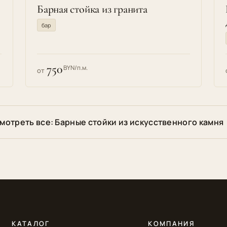
Барная стойка из гранита
бар
750
BYN/п.м.
от
мотреть все: Барные стойки из искусственного камня
КАТАЛОГ
КОМПАНИЯ