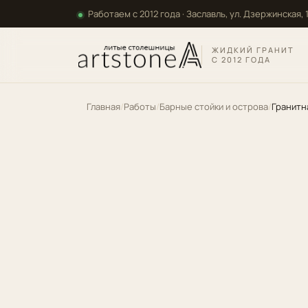
Перейти к основному содержанию
Работаем с 2012 года · Заславль, ул. Дзержинская, 
ЖИДКИЙ ГРАНИТ
С 2012 ГОДА
Главная
Работы
Барные стойки и острова
Гранитн
Гарантия 5 лет