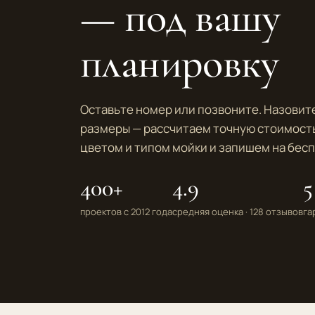
— под вашу
планировку
Оставьте номер или позвоните. Назови
размеры — рассчитаем точную стоимост
цветом и типом мойки и запишем на бес
400+
4.9
5
проектов с 2012 года
средняя оценка · 128 отзывов
га