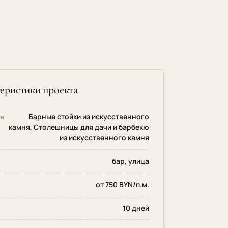
еристики проекта
Барные стойки из искусственного
ия
камня
,
Столешницы для дачи и барбекю
из искусственного камня
бар, улица
от 750 BYN/п.м.
10 дней