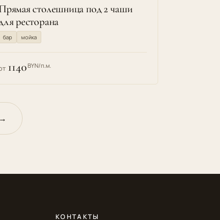
Прямая столешница под 2 чаши
для ресторана
бар
мойка
1140
BYN/п.м.
от
 →
КОНТАКТЫ