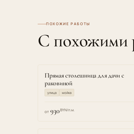
ПОХОЖИЕ РАБОТЫ
С похожими
Прямая столешница для дачи с
раковиной
улица
мойка
930
BYN/п.м.
от