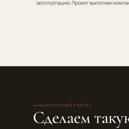
эксплуатацию. Проект выполнен компан
БЕСПЛАТНЫЙ РАСЧЁТ
Сделаем таку