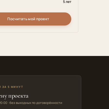
5 лет
Посчитать мой проект
 ЗА 5 МИНУТ
ену проекта
20:00 · без выходных по договорённости