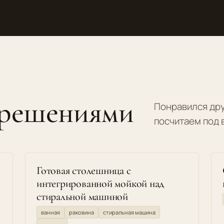
 решениями
Понравился дру
посчитаем под 
Готовая столешница с
интегрированной мойкой над
стиральной машиной
ванная
раковина
стиральная машина