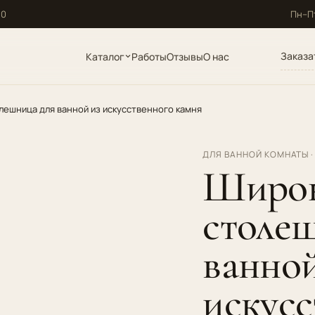
10
Пн–Пт
Заказа
Каталог
Работы
Отзывы
О нас
лешница для ванной из искусственного камня
ДЛЯ ВАННОЙ КОМНАТЫ ·
Широ
столе
ванной
искусс