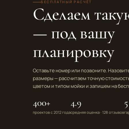
БЕСПЛАТНЫЙ РАСЧЁТ
Сделаем таку
— под вашу
планировку
Оставьте номер или позвоните. Назови
размеры — рассчитаем точную стоимост
цветом и типом мойки и запишем на бес
400+
4.9
5
проектов с 2012 года
средняя оценка · 128 отзывов
га