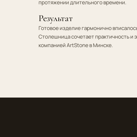
протяжении длительного времени.
Результат
Готовое изделие гармонично вписалось
Столешница сочетает практичность и э
компанией ArtStone в Минске.