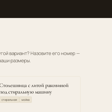
гой вариант? Назовите его номер —
ваши размеры.
Cтолешница с литой раковиной
под стиральную машину
стиральная
мойка