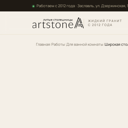
Перейти к основному содержанию
Работаем с 2012 года · Заславль, ул. Дзержинская, 
ЖИДКИЙ ГРАНИТ
С 2012 ГОДА
Главная
Работы
Для ванной комнаты
Широкая сто
Гарантия 5 лет