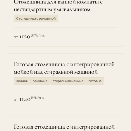
Столешница для ванной комнаты с
нестандартным умывальником.
Столешница с раковиной
1120
BYN/п.м.
от
Готовая столешница с интегрированной
мойкой над стиральной машиной
ванная
раковина
стиральная машина
готовые
1140
BYN/п.м.
от
Готовая столешница с интегрированной