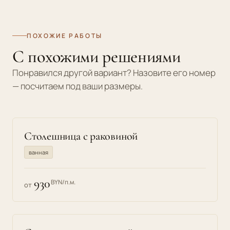
ПОХОЖИЕ РАБОТЫ
С похожими решениями
Понравился другой вариант? Назовите его номер
— посчитаем под ваши размеры.
Столешница с раковиной
ванная
930
BYN/п.м.
от