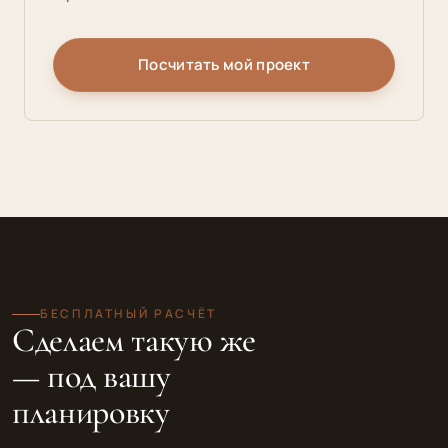
Посчитать мой проект
БЕСПЛАТНЫЙ РАСЧЁТ
Сделаем такую же
— под вашу
планировку