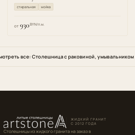
стиральная
мойка
930
BYN/п.м.
от
мотреть все: Столешница с раковиной, умывальником
ЖИДКИЙ ГРАНИТ
С 2012 ГОДА
Столешницы из жидкого гранита на заказ в